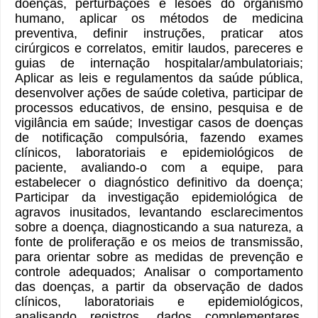
doenças, perturbações e lesões do organismo
humano, aplicar os métodos de medicina
preventiva, definir instruções, praticar atos
cirúrgicos e correlatos, emitir laudos, pareceres e
guias de internação hospitalar/ambulatoriais;
Aplicar as leis e regulamentos da saúde pública,
desenvolver ações de saúde coletiva, participar de
processos educativos, de ensino, pesquisa e de
vigilância em saúde; Investigar casos de doenças
de notificação compulsória, fazendo exames
clínicos, laboratoriais e epidemiológicos de
paciente, avaliando-o com a equipe, para
estabelecer o diagnóstico definitivo da doença;
Participar da investigação epidemiológica de
agravos inusitados, levantando esclarecimentos
sobre a doença, diagnosticando a sua natureza, a
fonte de proliferação e os meios de transmissão,
para orientar sobre as medidas de prevenção e
controle adequados; Analisar o comportamento
das doenças, a partir da observação de dados
clínicos, laboratoriais e epidemiológicos,
analisando registros, dados complementares,