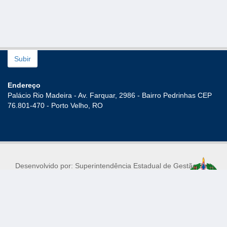
Subir
Endereço
Palácio Rio Madeira - Av. Farquar, 2986 - Bairro Pedrinhas CEP
76.801-470 - Porto Velho, RO
Desenvolvido por: Superintendência Estadual de Gestão de
Pessoas
Mantido por: Superintendência Estadual de Tecnologia da
Informação e Comunicação