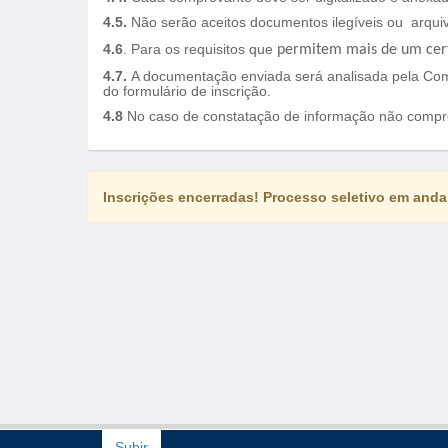
4.5.
Não serão aceitos documentos ilegíveis ou arqui
4.6
. Para os requisitos que
permitem
mais de um
cer
4.7.
A documentação enviada será analisada pela Comi
do formulário de inscrição.
4.8
No caso de constatação de informação não comprov
Inscrições encerradas! Processo seletivo em and
Subir