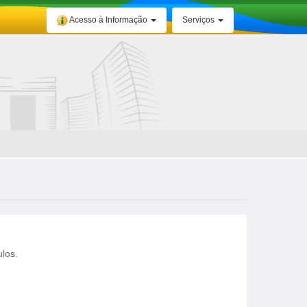
Acesso à Informação
Serviços
ulos.