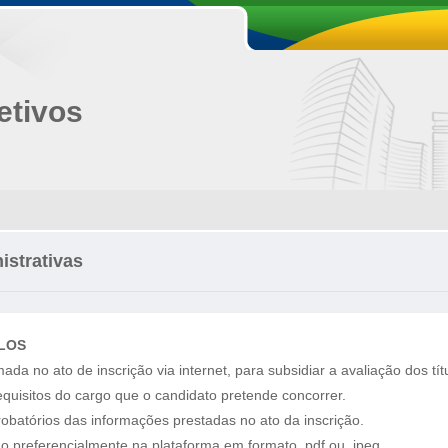
etivos
strativas
ULOS
a no ato de inscrição via internet, para subsidiar a avaliação dos tít
uisitos do cargo que o candidato pretende concorrer.
atórios das informações prestadas no ato da inscrição.
 preferencialmente na plataforma em formato .pdf ou .jpeg.