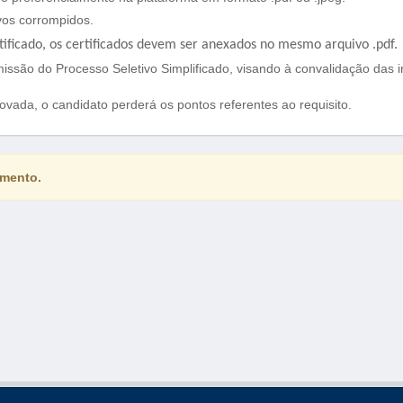
vos corrompidos.
tificado, os certificados devem ser anexados no mesmo arquivo .pdf.
ssão do Processo Seletivo Simplificado, visando à convalidação das 
ada, o candidato perderá os pontos referentes ao requisito.
amento.