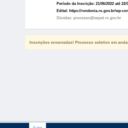
Período da Inscrição: 21/06/2022 até 22/
Edital: https://rondonia.ro.gov.br/wp-
Dúvidas: processo@sepat.ro.gov.br
Inscrições encerradas! Processo seletivo em and
Subir