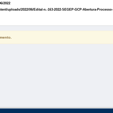
06/2022
content/uploads/2022/06/Edital-n.-163-2022-SEGEP-GCP-Abertura-Processo
amento.