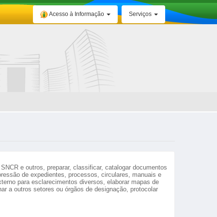
Acesso à Informação
Serviços
CR e outros, preparar, classificar, catalogar documentos 
mpressão de expedientes, processos, circulares, manuais e 
terno para esclarecimentos diversos, elaborar mapas de 
ar a outros setores ou órgãos de designação, protocolar 