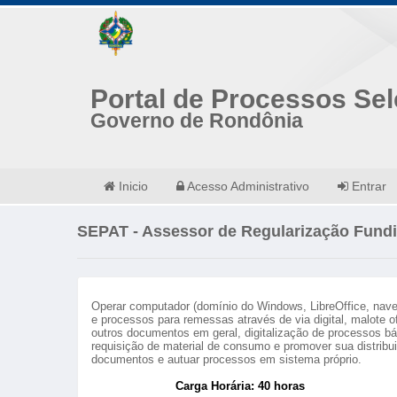
Portal de Processos Sel
Governo de Rondônia
Inicio
Acesso Administrativo
Entrar
SEPAT - Assessor de Regularização Fundiár
Operar computador (domínio do Windows, LibreOffice, nave
e processos para remessas através de via digital, malote of
outros documentos em geral, digitalização de processos bá
requisição de material de consumo e promover sua distribui
documentos e autuar processos em sistema próprio.
Carga Horária: 40 horas