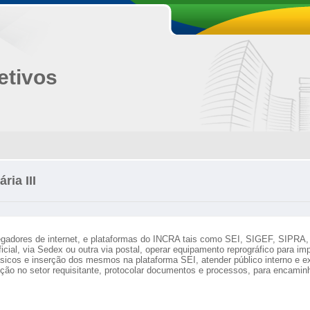
etivos
ia III
gadores de internet, e plataformas do INCRA tais como SEI, SIGEF, SIPRA, SN
icial, via Sedex ou outra via postal, operar equipamento reprográfico para i
sicos e inserção dos mesmos na plataforma SEI, atender público interno e ex
ção no setor requisitante, protocolar documentos e processos, para encaminh