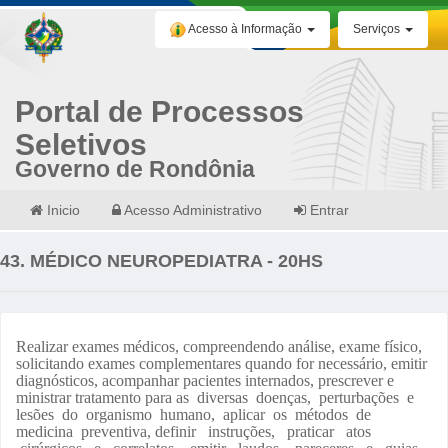
Acesso à Informação
Serviços
Portal de Processos
Seletivos
Governo de Rondônia
Inicio
Acesso Administrativo
Entrar
43. MÉDICO NEUROPEDIATRA - 20HS
Realizar exames médicos, compreendendo análise, exame físico,
solicitando exames complementares quando for necessário, emitir
diagnósticos, acompanhar pacientes internados, prescrever e
ministrar tratamento para as diversas doenças, perturbações e
lesões do organismo humano, aplicar os métodos de
medicina preventiva, definir instruções, praticar atos