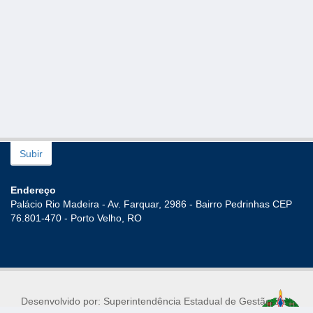
Subir
Endereço
Palácio Rio Madeira - Av. Farquar, 2986 - Bairro Pedrinhas CEP
76.801-470 - Porto Velho, RO
Desenvolvido por: Superintendência Estadual de Gestão de